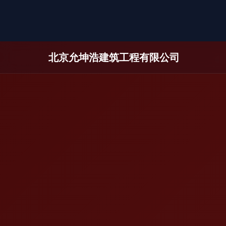
北京允坤浩建筑工程有限公司